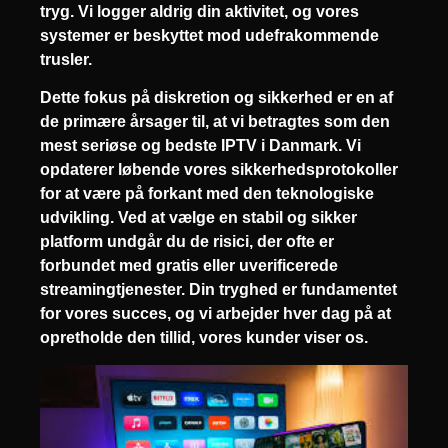
tryg. Vi logger aldrig din aktivitet, og vores
systemer er beskyttet mod udefrakommende
trusler.
Dette fokus på diskretion og sikkerhed er en af
de primære årsager til, at vi betragtes som den
mest seriøse og
bedste IPTV i Danmark
. Vi
opdaterer løbende vores sikkerhedsprotokoller
for at være på forkant med den teknologiske
udvikling. Ved at vælge en stabil og sikker
platform undgår du de risici, der ofte er
forbundet med gratis eller uverificerede
streamingtjenester. Din tryghed er fundamentet
for vores succes, og vi arbejder hver dag på at
opretholde den tillid, vores kunder viser os.