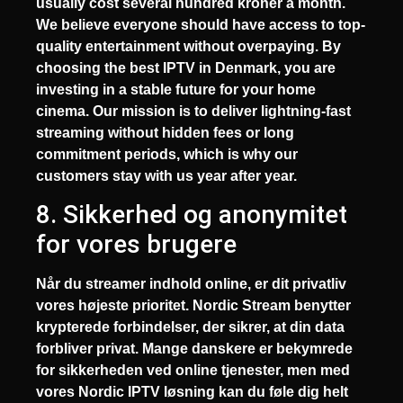
usually cost several hundred kroner a month.
We believe everyone should have access to top-
quality entertainment without overpaying. By
choosing the
best IPTV in Denmark
, you are
investing in a stable future for your home
cinema. Our mission is to deliver lightning-fast
streaming without hidden fees or long
commitment periods, which is why our
customers stay with us year after year.
8. Sikkerhed og anonymitet
for vores brugere
Når du streamer indhold online, er dit privatliv
vores højeste prioritet.
Nordic Stream
benytter
krypterede forbindelser, der sikrer, at din data
forbliver privat. Mange danskere er bekymrede
for sikkerheden ved online tjenester, men med
vores
Nordic IPTV
løsning kan du føle dig helt