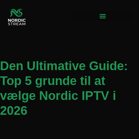
IPTV Nordic – Priser & Pakker
Den Ultimative Guide:
Top 5 grunde til at
vælge Nordic IPTV i
2026