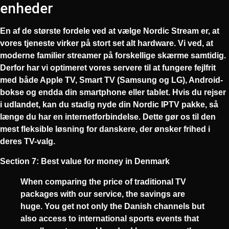
enheder
En af de største fordele ved at vælge
Nordic Stream
er, at
vores tjeneste virker på stort set alt hardware. Vi ved, at
moderne familier streamer på forskellige skærme samtidig.
Derfor har vi optimeret vores servere til at fungere fejlfrit
med både Apple TV, Smart TV (Samsung og LG), Android-
bokse og endda din smartphone eller tablet. Hvis du rejser
i udlandet, kan du stadig nyde din
Nordic IPTV
pakke, så
længe du har en internetforbindelse. Dette gør os til den
mest fleksible løsning for danskere, der ønsker frihed i
deres TV-valg.
Section 7: Best value for money in Denmark
When comparing the price of traditional TV
packages with our service, the savings are
huge. You get not only the Danish channels but
also access to international sports events that