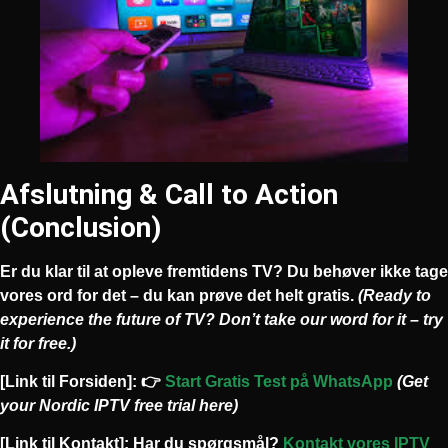
Afslutning & Call to Action
(Conclusion)
Er du klar til at opleve fremtidens TV? Du behøver ikke tage
vores ord for det – du kan prøve det helt gratis.
(Ready to
experience the future of TV? Don’t take our word for it – try
it for free.)
[Link til Forsiden]:
👉
Start Gratis Test på WhatsApp
(Get
your Nordic IPTV free trial here)
[Link til Kontakt]:
Har du spørgsmål?
Kontakt vores IPTV