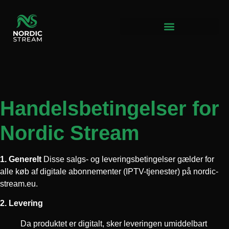
IPTV Nordic – Priser & Pakker
Handelsbetingelser for
Nordic Stream
1. Generelt
Disse salgs- og leveringsbetingelser gælder for
alle køb af digitale abonnementer (IPTV-tjenester) på nordic-
stream.eu.
2. Levering
Da produktet er digitalt, sker leveringen umiddelbart