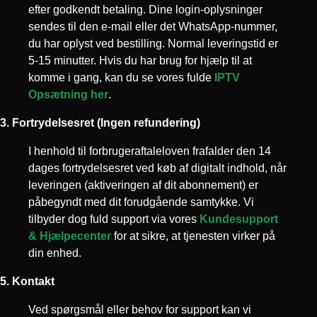
efter godkendt betaling. Dine login-oplysninger
sendes til den e-mail eller det WhatsApp-nummer,
du har oplyst ved bestilling. Normal leveringstid er
5-15 minutter. Hvis du har brug for hjælp til at
komme i gang, kan du se vores fulde
IPTV
Opsætning her
.
3. Fortrydelsesret (Ingen refundering)
I henhold til forbrugeraftaleloven frafalder den 14
dages fortrydelsesret ved køb af digitalt indhold, når
leveringen (aktiveringen af dit abonnement) er
påbegyndt med dit forudgående samtykke. Vi
tilbyder dog fuld support via vores
Kundesupport
& Hjælpecenter
for at sikre, at tjenesten virker på
din enhed.
5. Kontakt
Ved spørgsmål eller behov for support kan vi