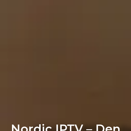
Nordic IPTV – Den