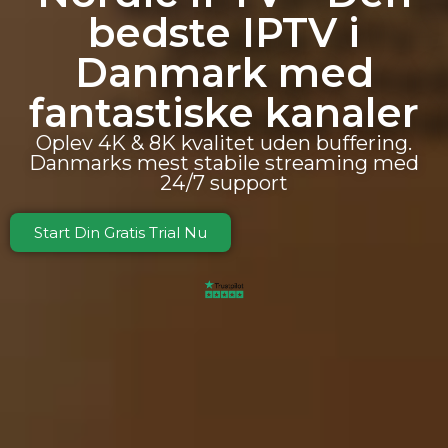
bedste IPTV i
Danmark med
fantastiske kanaler
Oplev 4K & 8K kvalitet uden buffering.
Danmarks mest stabile streaming med
24/7 support
Start Din Gratis Trial Nu